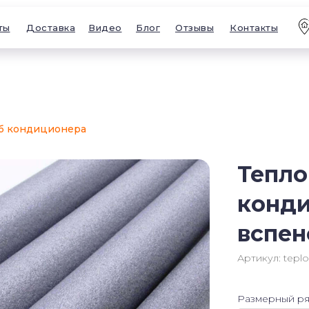
ты
Доставка
Видео
Блог
Отзывы
Контакты
уб кондиционера
Тепло
конди
вспен
Артикул:
teplo
Размерный ря