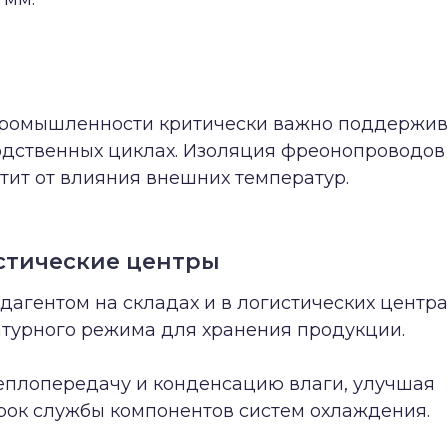
промышленности критически важно поддержив
одственных циклах. Изоляция фреонопроводо
тит от влияния внешних температур.
стические центры
дагентом на складах и в логистических центра
турного режима для хранения продукции.
еплопередачу и конденсацию влаги, улучшая
рок службы компонентов систем охлаждения.