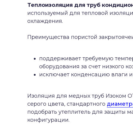
Теплоизоляция для труб кондицио
используемый для тепловой изоляц
охлаждения.
Преимущества пористой закрытоячеи
поддерживает требуемую темпер
оборудования за счет низкого ко
исключает конденсацию влаги и
Изоляция для медных труб Изоком ОТ
серого цвета, стандартного
диаметр
подобрать утеплитель для защиты м
конфигурации.