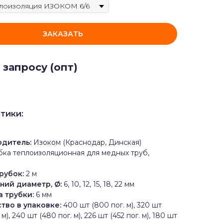
ЗАКАЗАТЬ
 запросу (опт)
тики:
одитель:
Изоком (Краснодар, Динская)
бка теплоизоляционная для медных труб,
рубок:
2 м
ний диаметр, Ø:
6, 10, 12, 15, 18, 22 мм
 трубки:
6 мм
тво в упаковке:
400 шт (800 пог. м), 320 шт
 м), 240 шт (480 пог. м), 226 шт (452 пог. м), 180 шт