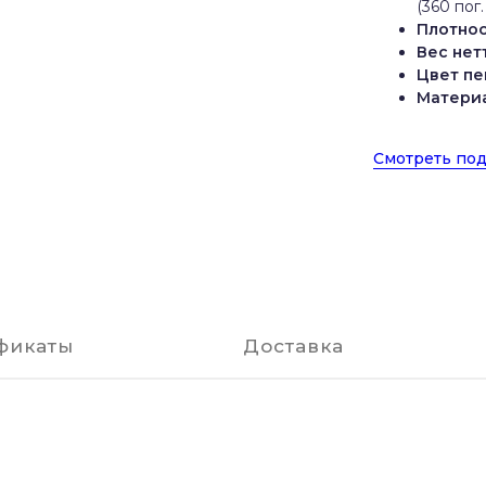
(360 пог.
Плотнос
Вес нет
Цвет пе
Материа
Смотреть под
фикаты
Доставка