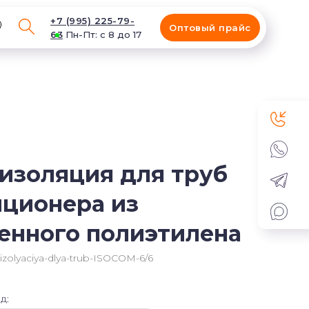
+7 (995) 225-79-
Оптовый прайс
63
Пн-Пт: с 8 до 17
изоляция для труб
ционера из
енного полиэтилена
izolyaciya-dlya-trub-ISOCOM-6/6
д: