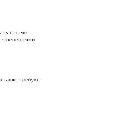
ать точные
в вспененными
х также требуют