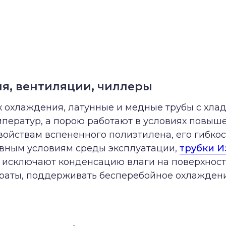
я, вентиляции, чиллеры
 охлаждения, латунные и медные трубы с хла
ператур, а порою работают в условиях повыш
ойствам вспененного полиэтилена, его гибкос
ивным условиям среды эксплуатации,
трубки И
 исключают конденсацию влаги на поверхностя
раты, поддерживать бесперебойное охлаждени