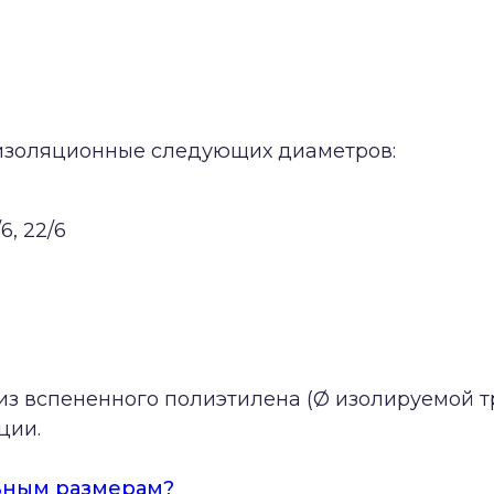
оизоляционные следующих диаметров:
/6, 22/6
из вспененного полиэтилена (Ø изолируемой т
ции.
ьным размерам?