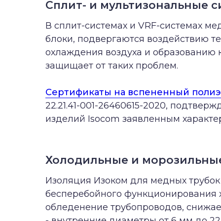
Сплит- и мультизональные 
В сплит-системах и VRF-системах м
блоки, подвергаются воздействию те
охлаждения воздуха и образованию 
защищает от таких проблем.
Сертификаты на вспененный поли
22.21.41-001-26460615-2020, подтвер
изделий Isocom заявленным характе
Холодильные и морозильны
Изоляция Изоком для медных трубок 
бесперебойного функционирования х
обледенение трубопроводов, снижае
- внутренние диаметры от 6 мм до 22