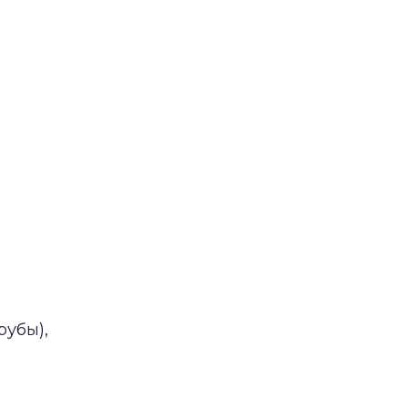
рубы),