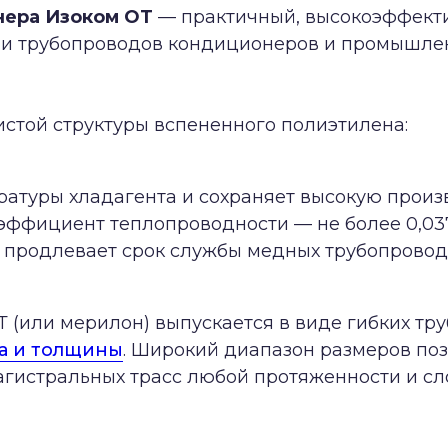
нера Изоком ОТ
— практичный, высокоэффект
ии трубопроводов кондиционеров и промышле
стой структуры вспененного полиэтилена:
атуры хладагента и сохраняет высокую произ
эффициент теплопроводности — не более 0,037 
 продлевает срок службы медных трубопровод
 (или мерилон) выпускается в виде гибких тр
а и толщины
. Широкий диапазон размеров по
агистральных трасс любой протяженности и с