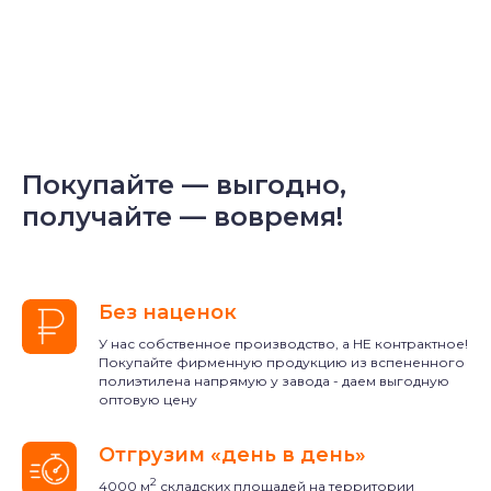
Покупайте — выгодно,
получайте — вовремя!
Без наценок
У нас собственное производство, а НЕ контрактное!
Покупайте фирменную продукцию из вспененного
полиэтилена напрямую у завода - даем выгодную
оптовую цену
Отгрузим «день в день»‎
2
4000 м
складских площадей на территории