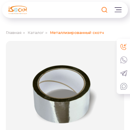
Главная
Каталог
Металлизированный скотч
»
»