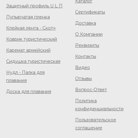
Каталог
Защитный профиль U L П
Сертификаты
Пупырчатая пленка
Доставка
Клейкая лента - Скотч
О Компании
Коврик туристический
Реквизиты
Каремат армейский
Контакты
Сидушка туристическая
Видео
Нудл - Палка для
Отзывы
плавания
Вопрос-Ответ
Доска для плавания
Политика
конфиденциальности
Пользовательское
соглашение