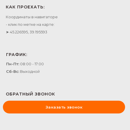
КАК ПРОЕХАТЬ:
Координаты в навигаторе
- клик по метке на карте:
➤ 45.226595, 39.195593
ГРАФИК:
Пн-Пт:
08:00 - 17:00
Сб-Вс:
Выходной
ОБРАТНЫЙ ЗВОНОК
Заказать звонок