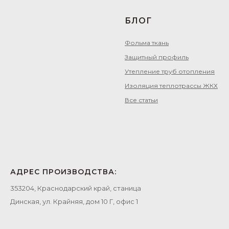
БЛОГ
Фольма ткань
Защитный профиль
Утепление труб отопления
Изоляция теплотрассы ЖКХ
Все статьи
АДРЕС ПРОИЗВОДСТВА:
353204, Краснодарский край, станица
Динская, ул. Крайняя, дом 10 Г, офис 1