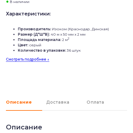
●
В наличии
Характеристики:
Производитель:
Изоком (Краснодар, Динская)
Размер (Д*Ш*В):
40 м x 50 мм x 2 мм
2
Площадь материала:
2 м
Цвет:
серый
Количество в упаковке:
36 штук
Смотреть подробнее ↓
Описание
Доставка
Оплата
Описание